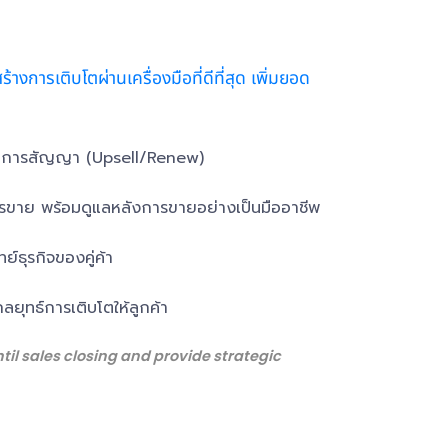
การเติบโตผ่านเครื่องมือที่ดีที่สุด เพิ่มยอด
ารจัดการสัญญา (Upsell/Renew)
การขาย พร้อมดูแลหลังการขายอย่างเป็นมืออาชีพ
์ธุรกิจของคู่ค้า
ลยุทธ์การเติบโตให้ลูกค้า
til sales closing and provide strategic