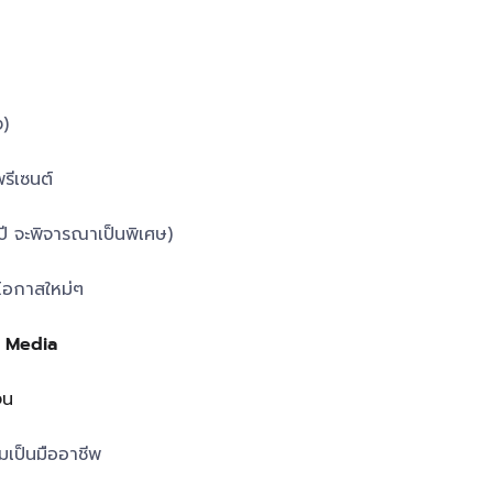
ง)
รีเซนต์
 จะพิจารณาเป็นพิเศษ)
โอกาสใหม่ๆ
& Media
จน
มเป็นมืออาชีพ