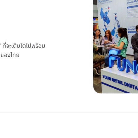
 ที่จะเติบโตไปพร้อม
นของไทย