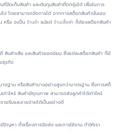
่จัดเก็บสินค้า และต้นทุนสินค้าที่ตกรุ่นได้ เพื่อในการ
กินไป โดยสามารถจัดการได้ จากการสต็อกสินค้านั่นเอง
น หรือ จะเป็น
ร้านชำ
แม้แต่
ร้านเสื้อผ้า
ก็ต้องสต๊อกสินค้า
ี สินค้าเสีย และสินค้ายอดนิยม ซึ่งแต่ละสต็อกสินค้า ก็มี
บธุรกิจ
มมาตฐาน หรือสินค้าบางอย่างสูงกว่ามาตรฐาน ซึ่งการสต็
เท่าไหร่ สินค้ามีคุณภาพ สามารถส่งลูกค้าได้เท่าไหร่
รายรับและรายจ่ายได้เป็นอย่างดี
มีปัญหา ทั้งเรื่องการจัดส่ง และการใช้งาน ทำให้เรา