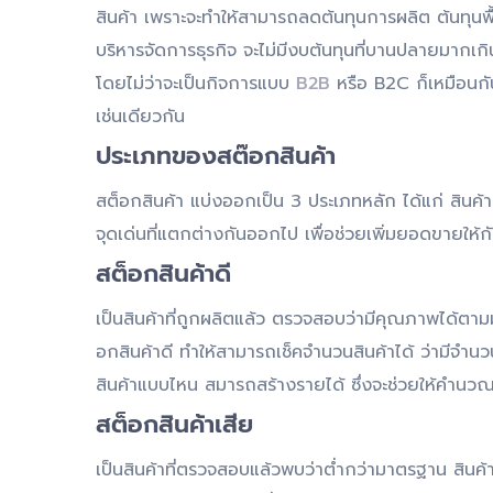
สินค้า เพราะจะทำให้สามารถลดต้นทุนการผลิต ต้นทุนพื้นที
บริหารจัดการธุรกิจ จะไม่มีงบต้นทุนที่บานปลายมากเ
โดยไม่ว่าจะเป็นกิจการแบบ
B2B
หรือ B2C ก็เหมือนกั
เช่นเดียวกัน
ประเภทของสต๊อกสินค้า
สต็อกสินค้า แบ่งออกเป็น 3 ประเภทหลัก ได้แก่ สินค้าด
จุดเด่นที่แตกต่างกันออกไป เพื่อช่วยเพิ่มยอดขายให้กั
สต็อกสินค้าดี
เป็นสินค้าที่ถูกผลิตแล้ว ตรวจสอบว่ามีคุณภาพได้ตา
อกสินค้าดี ทำให้สามารถเช็คจำนวนสินค้าได้ ว่ามีจำนวน
สินค้าแบบไหน สมารถสร้างรายได้ ซึ่งจะช่วยให้คำนวณ
สต็อกสินค้าเสีย
เป็นสินค้าที่ตรวจสอบแล้วพบว่าต่ำกว่ามาตรฐาน สินค้า