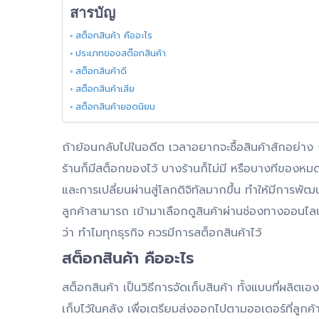
สารบัญ
สต็อกสินค้า คืออะไร
ประเภทของสต๊อกสินค้า
สต็อกสินค้าดี
สต็อกสินค้าเสีย
สต็อกสินค้ายอดนิยม
ถ้าย้อนกลับไปในอดีต เวลาอยากจะซื้อสินค้าสักอย่าง 
ร้านก็มีสต็อกของไว้ บางร้านก็ไม่มี หรือบางทีของหมด ก
และการเปลี่ยนผ่านสู่โลกดิจิทัลมากขึ้น ทำให้มีการพัฒน
ลูกค้าสามารถ เข้ามาเลือกดูสินค้าผ่านช่องทางออนไลน์ รู
ว่า ทำไมทุกธุรกิจ ควรมีการสต็อกสินค้าไว้
สต็อกสินค้า คืออะไร
สต็อกสินค้า เป็นวิธีการจัดเก็บสินค้า ทั้งแบบที่ผล
เก็บไว้ในคลัง เพื่อเตรียมส่งออกไปตามออเดอร์ที่ลูกค้าส