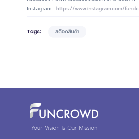
Instagram :
https://www.instagram.com/fund
Tags:
สต๊อกสินค้า
Your Vision Is Our Mission