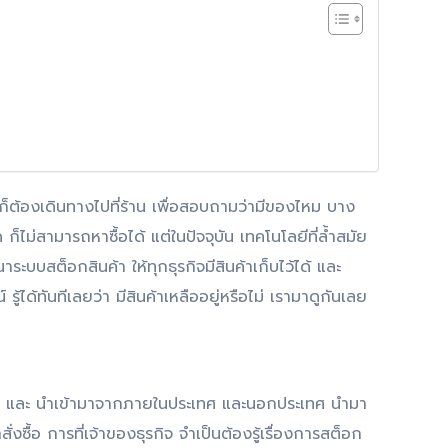
ก็ต้องเดินทางไปที่ร้าน เพื่อสอบถามว่ามีของไหม บาง
็ไม่สามารถหาซื้อได้ แต่ในปัจจุบัน เทคโนโลยีที่ล้ำสมัย
าระบบสต็อกสินค้า ให้ทุกธุรกิจมีสินค้าเก็บไว้ได้ และ
้ได้ทันทีเลยว่า มีสินค้าเหลืออยู่หรือไม่ เรามาดูกันเลย
ิตเอง และ นำเข้ามาจากภายในประเทศ และนอกประเทศ นำมา
ั่งซื้อ การที่เจ้าของธุรกิจ จำเป็นต้องรู้เรื่องการสต็อก