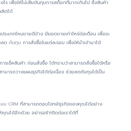
เพื่อให้ไม่เสียต้นทุนการสต็อกที่มากเกินไป ซึ่งสินค้า
ผลิตได้
สินค้าประเภทไหนขายดีบ้าง มียอดขายเท่าไหร่ต่อเดือน เพื่อจะ
ื่อลด
ต้นทุน
การสั่งซื้อในแต่ละรอบ เพื่อให้นำเข้ามาได้
งการเช็คสินค้า ก่อนสั่งซื้อ ได้ทราบว่าสามารถสั่งซื้อได้หรือ
ามารถวางแผนธุรกิจได้ต่อเนื่อง ช่วยลดต้นทุนได้เป็น
ะบบ CRM
ที่สามารถตอบโจทย์ธุรกิจของคุณได้อย่าง
ุณได้อีกด้วย อย่ารอช้า!ติดต่อเราได้ที่