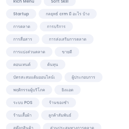
Rich Menu
Soft Skill
Startup
กลยุทธ์ crm มี อะไร บ้าง
การตลาด
การบริการ
การสื่อสาร
การส่งเสริมการตลาด
การแบ่งส่วนตลาด
ขายดี
คอนเทนต์
ต้นทุน
บัตรสะสมแต้มออนไลน์เ
ผู้ประกอบการ
พฤติกรรมผู้บริโภค
ยิงแอด
ระบบ POS
ร้านของชำ
ร้านเสื้อผ้า
ลูกค้าสัมพันธ์
สต๊อกสินค้า
ส่วนประสมทางการตลาด