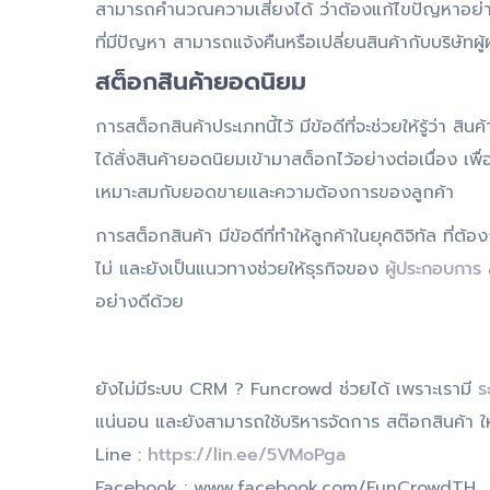
สามารถคำนวณความเสี่ยงได้ ว่าต้องแก้ไขปัญหาอย่างไร 
ที่มีปัญหา สามารถแจ้งคืนหรือเปลี่ยนสินค้ากับบริษัทผู้
สต็อกสินค้ายอดนิยม
การสต็อกสินค้าประเภทนี้ไว้ มีข้อดีที่จะช่วยให้รู้ว่า 
ได้สั่งสินค้ายอดนิยมเข้ามาสต็อกไว้อย่างต่อเนื่อง เพ
เหมาะสมกับยอดขายและความต้องการของลูกค้า
การสต็อกสินค้า มีข้อดีที่ทำให้ลูกค้าในยุคดิจิทัล ที่ต้อ
ไม่ และยังเป็นแนวทางช่วยให้ธุรกิจของ
ผู้ประกอบการ
ส
อย่างดีด้วย
ยังไม่มีระบบ CRM ? Funcrowd ช่วยได้ เพราะเรามี
ร
แน่นอน และยังสามารถใช้บริหารจัดการ สต๊อกสินค้า ให้ค
Line :
https://lin.ee/5VMoPga
Facebook : www.facebook.com/FunCrowdTH