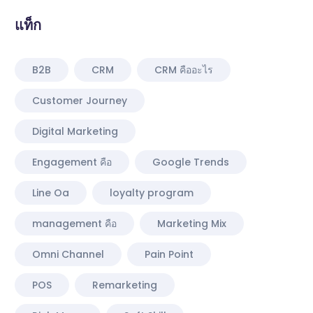
แท็ก
B2B
CRM
CRM คืออะไร
Customer Journey
Digital Marketing
Engagement คือ
Google Trends
Line Oa
loyalty program
management คือ
Marketing Mix
Omni Channel
Pain Point
POS
Remarketing