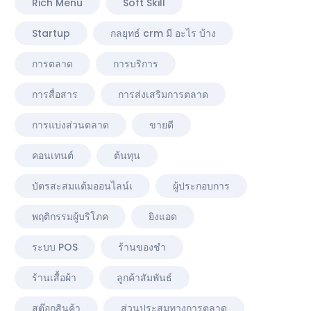
Rich Menu
Soft Skill
Startup
กลยุทธ์ crm มี อะไร บ้าง
การตลาด
การบริการ
การสื่อสาร
การส่งเสริมการตลาด
การแบ่งส่วนตลาด
ขายดี
คอนเทนต์
ต้นทุน
บัตรสะสมแต้มออนไลน์เ
ผู้ประกอบการ
พฤติกรรมผู้บริโภค
ยิงแอด
ระบบ POS
ร้านของชำ
ร้านเสื้อผ้า
ลูกค้าสัมพันธ์
สต๊อกสินค้า
ส่วนประสมทางการตลาด