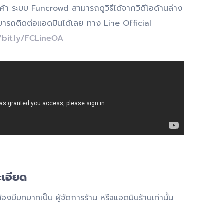
านค้า ระบบ Funcrowd สามารถดูวิธีได้จากวิดีโอด้านล่าง
ามารถติดต่อแอดมินได้เลย ทาง Line Official
/bit.ly/FCLineOA
ะเอียด
องมีบทบาทเป็น ผู้จัดการร้าน หรือแอดมินร้านเท่านั้น