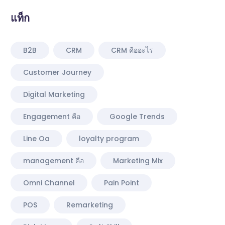
แท็ก
B2B
CRM
CRM คืออะไร
Customer Journey
Digital Marketing
Engagement คือ
Google Trends
Line Oa
loyalty program
management คือ
Marketing Mix
Omni Channel
Pain Point
POS
Remarketing