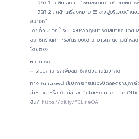
วิธีที่ 1 : คลิกไอคอน “
เพิ่มสมาชิก
” บริเวณหน้าหล
วิธีที่ 2 : คลิกเครื่องหมาย ☰ จะอยู่บริเวณด้านขว
สมาชิก”
โดยทั้ง 2 วิธีนี้ ระบบจะปรากฏหน้าเพิ่มสมาชิก 
สมาชิกร้านค้า หรือในระบบได้ สามารถกดดาวน์โหลด Q
โดยตรง
หมายเหตุ:
– ระบบสามารถเพิ่มสมาชิกได้อย่างไม่จำกัด
ทาง Funcrowd มีบริการเทรนนิ่งฟรีตลอดอายุการใ
จำหน่าย หรือ
ติดต่อแอดมินได้เลย ทาง Line Off
ลิงก์
https://bit.ly/FCLineOA