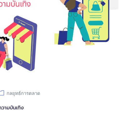
กลยุทธ์การตลาด
ความบันเทิง