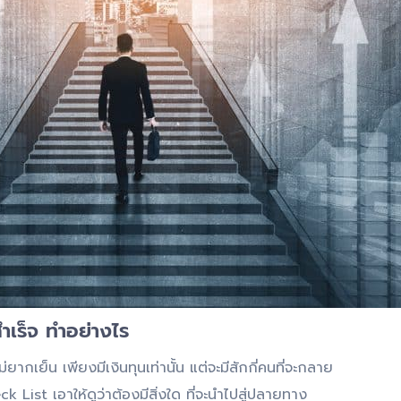
ำเร็จ ทำอย่างไร
ากเย็น เพียงมีเงินทุนเท่านั้น แต่จะมีสักกี่คนที่จะกลาย
ck List เอาให้ดูว่าต้องมีสิ่งใด ที่จะนำไปสู่ปลายทาง