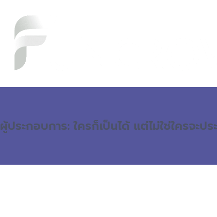
ผู้ประกอบการ: ใครก็เป็นได้ แต่ไม่ใช่ใครจะป