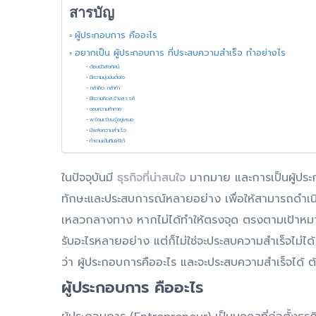
สารบัญ
ผู้ประกอบการ คืออะไร
อยากเป็น ผู้ประกอบการ ที่ประสบความสำเร็จ ทำอย่างไร
ต้องมีวิสัยทัศน์
มีความมุ่งมั่นตั้งใจ
กล้าคิด กล้าทำ
มีความคิดสร้างสรรค์
ชอบความท้าทาย
พร้อมเรียนรู้อยู่เสมอ
มีพลังความสำเร็จ
ทำงานเป็นทีมให้ได้
ในปัจจุบันมี
ธุรกิจที่น่าสนใจ
มากมาย และการเป็นผู้ประกอบ
ทักษะและประสบการณ์หลายอย่าง เพื่อให้สามารถดำเ
เหลวกลางทาง หากไม่ได้ทำให้ตรงจุด ตรงตามเป้าหมา
รับอะไรหลายอย่าง แต่ก็ไม่ใช่จะประสบความสำเร็จไม่ได
ว่า ผู้ประกอบการคืออะไร และจะประสบความสำเร็จได้ 
ผู้ประกอบการ คืออะไร