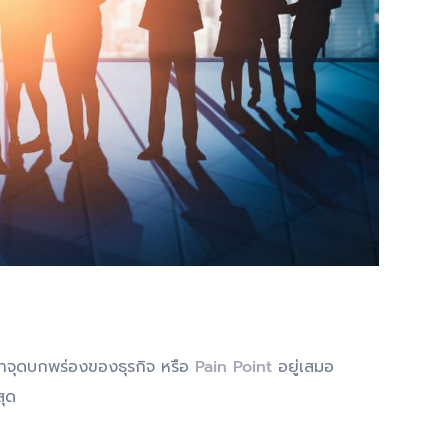
้นหาจุดบกพร่องของธุรกิจ หรือ
Pain Point
อยู่เสมอ
สุด