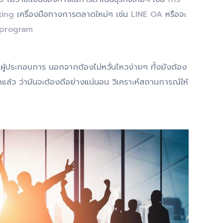
ting
เครื่องมือทางการตลาดใหม่ๆ เช่น
LINE OA
หรือจะ
 program
นผู้ประกอบการ นอกจากต้องไม่หวั่นไหวง่ายๆ ทั้งยังต้อง
์มาแล้ว ว่ามันจะต้องดีอย่างแน่นอน วิเคราะห์สถานการณ์ให้