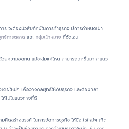
การ จะต้องมีวิสัยทัศน์ในการทำธุรกิจ มีการกำหนดเป้า
ุทธ์การตลาด
และ
กลุ่มเป้าหมาย
ที่ชัดเจน
ุรกิจด้วยความอดทน แม้จะล้มแค่ไหน สามารถลุกขึ้นมาหาแนว
ดียใหม่ๆ เพื่อวางกลยุทธ์ให้กับธุรกิจ และต้องกล้า
ให้ไปในแนวทางที่ดี
มคิดสร้างสรรค์ ในการจัดการธุรกิจ ให้มีอะไรใหม่ๆ เกิด
ย ไม่ว่าจะเป็นช่องทางในการดำเนินธุรกิจใหม่ๆ เช่น
การ