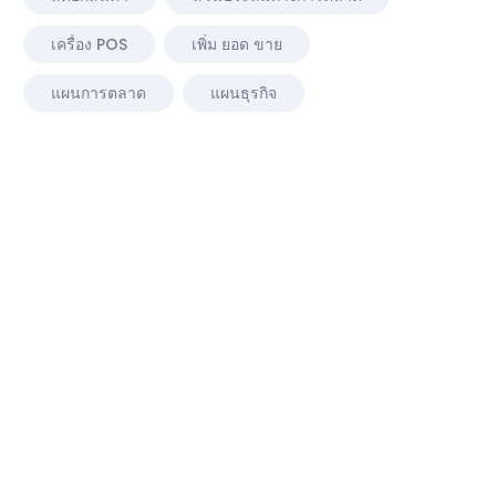
เครื่อง POS
เพิ่ม ยอด ขาย
แผนการตลาด
แผนธุรกิจ