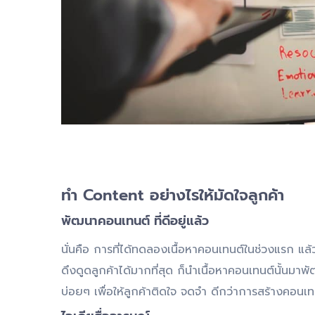
ทำ
Content อย่างไรให้มัดใจลูกค้า
พัฒนาคอนเทนต์ ที่ดีอยู่แล้ว
นั่นคือ การที่ได้ทดลองเนื้อหาคอนเทนต์ในช่วงแรก แล้
ดึงดูดลูกค้าได้มากที่สุด ก็นำเนื้อหาคอนเทนต์นั้นม
บ่อยๆ เพื่อให้ลูกค้าติดใจ จดจำ ดีกว่าการสร้างคอนเ