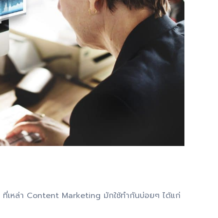
 ที่เหล่า Content Marketing มักใช้ทำกันบ่อยๆ ได้แก่