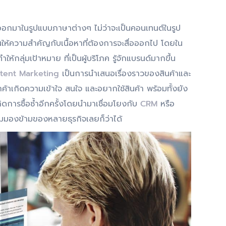
่ออกมาในรูปแบบภาษาต่างๆ ไม่ว่าจะเป็นคอนเทนต์ในรูป
ให้ความสำคัญกับเนื้อหาที่ต้องการจะสื่อออกไป โดยใน
กลุ่มเป้าหมาย ที่เป็นผู้บริโภค รู้จักแบรนด์มากขึ้น
tent Marketing
เป็นการนำเสนอเรื่องราวของสินค้าและ
ูกค้าเกิดความเข้าใจ สนใจ และอยากใช้สินค้า พร้อมทั้งยัง
ิดการซื้อซ้ำอีกครั้งโดยนำมาเชื่อมโยงกับ
CRM
หรือ
ามมองข้ามของหลายธุรกิจเลยก็ว่าได้