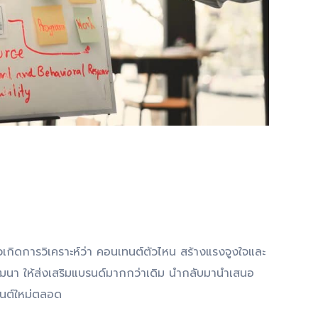
วเกิดการวิเคราะห์ว่า คอนเทนต์ตัวไหน สร้างแรงจูงใจและ
าพัฒนา ให้ส่งเสริมแบรนด์มากกว่าเดิม นำกลับมานำเสนอ
ทนต์ใหม่ตลอด