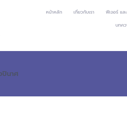
หน้าหลัก
เกี่ยวกับเรา
ฟีเจอร์ แล
บทคว
ังปินาศ