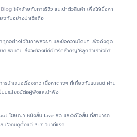
น
Blog
ให้คล้ายกับการรีวิว แนะนำตัวสินค้า เพื่อให้เนื้อหา
โยงกันอย่างน่าเชื่อถือ
าทุกอย่างไว้ในภาพสวยๆ และข้อความโดนๆ เพื่อดึงดูด
เพิ่มเติม ซึ่งจะต้องมีคีย์เวิร์ดสำคัญให้ลูกค้าเข้าใจได้
รนำเสนอเรื่องราว เนื้อหาต่างๆ ที่เกี่ยวกับแบรนด์ ผ่าน
็นประโยชน์ต่อผู้ฟังและน่าฟัง
Spot โฆษณา หนังสั้น Live สด และวิดีโอสั้น ที่สามารถ
สนใจคนดูตั้งแต่ 3-7 วินาทีแรก