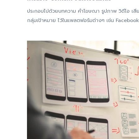
ประกอบไปด้วยบทความ คำโฆษณา รูปภาพ วิดีโอ เสียง 
กลุ่มเป้าหมาย ไว้ในแพลตฟอร์มต่างๆ เช่น Facebook