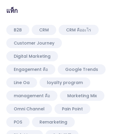
แท็ก
B2B
CRM
CRM คืออะไร
Customer Journey
Digital Marketing
Engagement คือ
Google Trends
Line Oa
loyalty program
management คือ
Marketing Mix
Omni Channel
Pain Point
POS
Remarketing