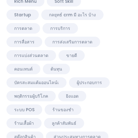
Rich Menu
Soft Skill
Startup
กลยุทธ์ crm มี อะไร บ้าง
การตลาด
การบริการ
การสื่อสาร
การส่งเสริมการตลาด
การแบ่งส่วนตลาด
ขายดี
คอนเทนต์
ต้นทุน
บัตรสะสมแต้มออนไลน์เ
ผู้ประกอบการ
พฤติกรรมผู้บริโภค
ยิงแอด
ระบบ POS
ร้านของชำ
ร้านเสื้อผ้า
ลูกค้าสัมพันธ์
สต๊อกสินค้า
ส่วนประสมทางการตลาด