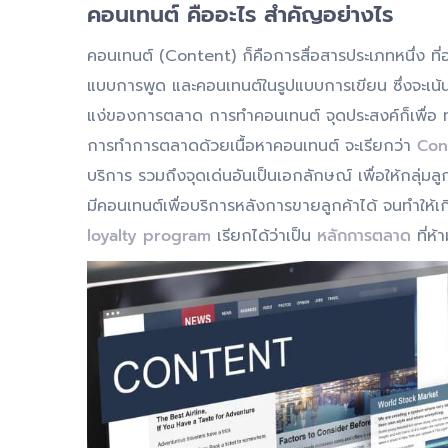
คอนเทนต์ คืออะไร สำคัญอย่างไร
คอนเทนต์ (Content) ก็คือการสื่อสารประเภทหนึ่ง ที
แบบการพูด และคอนเทนต์ในรูปแบบการเขียน ซึ่งจะเน้น
แง่ของการตลาด การทำคอนเทนต์ จุดประสงค์ก็เพื่อ ทำให้
การทำการตลาดด้วยเนื้อหาคอนเทนต์ จะเรียกว่า
Con
บริการ รวมถึงจุดเด่นอันเป็นเอกลักษณ์ เพื่อให้กลุ่มล
มีคอนเทนต์เพื่อบริการหลังการขายลูกค้าได้ จนทำให้เก
loyalty program
เรียกได้ว่าเป็น
หลักการตลาด
ที่ห้